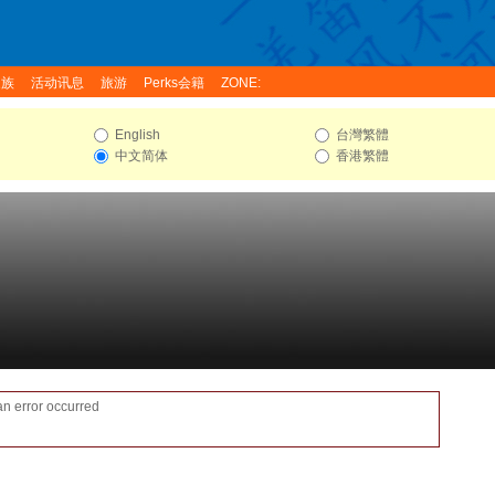
家族
活动讯息
旅游
Perks会籍
ZONE:
English
台灣繁體
中文简体
香港繁體
an error occurred