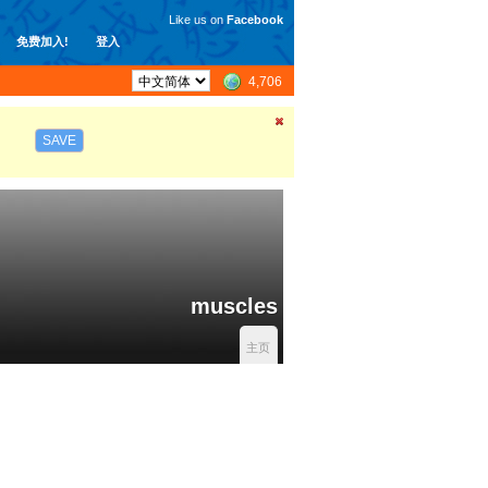
Like us on
Facebook
免费加入!
登入
4,706
SAVE
muscles
主页