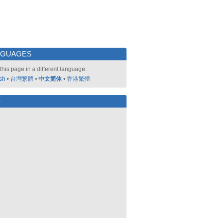
NGUAGES
this page in a different language:
sh
•
台灣繁體
•
中文简体
•
香港繁體
好