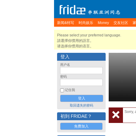
新闻&特写
时尚娱乐
Money
交友社区
Please select your preferred language.
請選擇你慣用的語言。
请选择你惯用的语言。
登入
用户名
密码
记住我
取回遗失的密码
Sorry, 
初到 FRIDAE？
免费加入