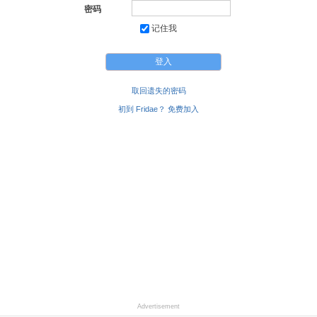
密码
记住我
取回遗失的密码
初到 Fridae？ 免费加入
Advertisement