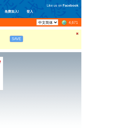
Like us on
Facebook
免费加入!
登入
4,671
SAVE