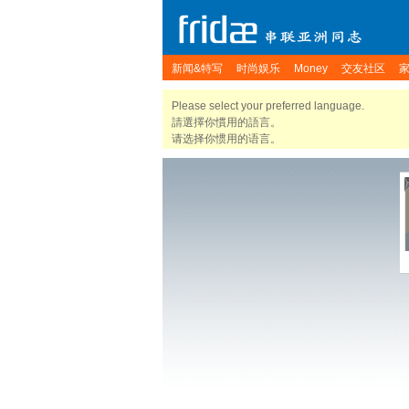
新闻&特写
时尚娱乐
Money
交友社区
Please select your preferred language.
請選擇你慣用的語言。
请选择你惯用的语言。