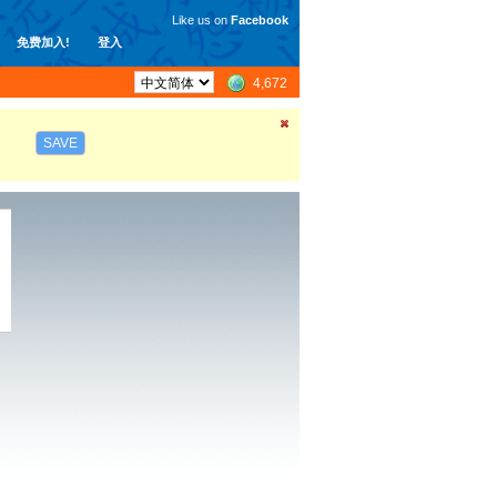
Like us on
Facebook
免费加入!
登入
4,672
SAVE