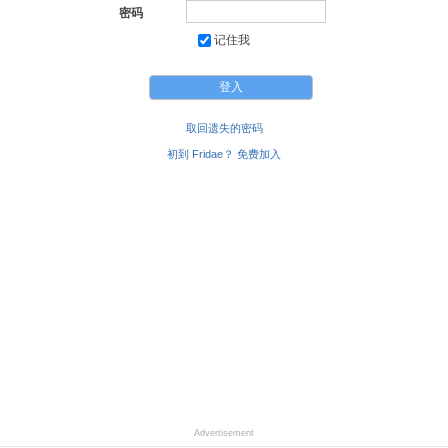
密码
记住我
取回遗失的密码
初到 Fridae？ 免费加入
Advertisement