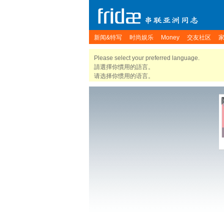
新闻&特写
时尚娱乐
Money
交友社区
Please select your preferred language.
請選擇你慣用的語言。
请选择你惯用的语言。