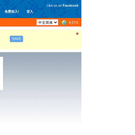
Like us on
Facebook
免费加入!
登入
4,674
SAVE