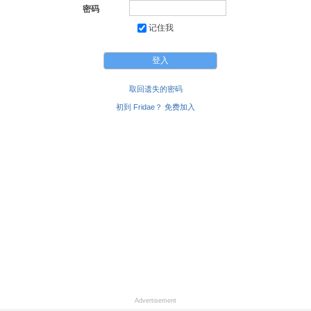
密码
记住我
取回遗失的密码
初到 Fridae？ 免费加入
Advertisement