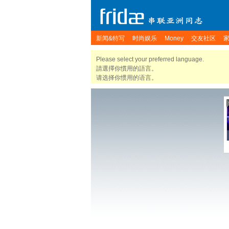
新闻&特写
时尚娱乐
Money
交友社区
Please select your preferred language.
請選擇你慣用的語言。
请选择你惯用的语言。