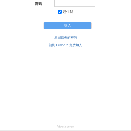
密码
记住我
取回遗失的密码
初到 Fridae？ 免费加入
Advertisement