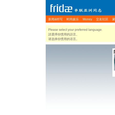
新闻&特写
时尚娱乐
Money
交友社区
Please select your preferred language.
請選擇你慣用的語言。
请选择你惯用的语言。