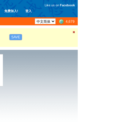
Like us on
Facebook
免费加入!
登入
4,679
SAVE