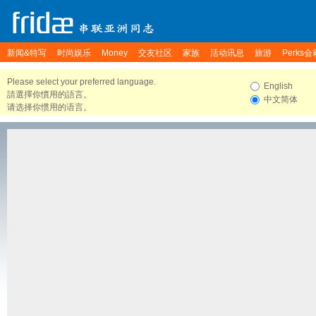
新闻&特写
时尚娱乐
Money
交友社区
家族
活动讯息
旅游
Perks会
Please select your preferred language.
English
請選擇你慣用的語言。
中文简体
请选择你惯用的语言。