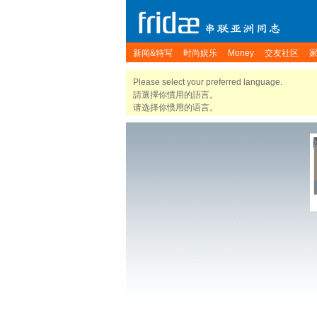
新闻&特写
时尚娱乐
Money
交友社区
Please select your preferred language.
請選擇你慣用的語言。
请选择你惯用的语言。