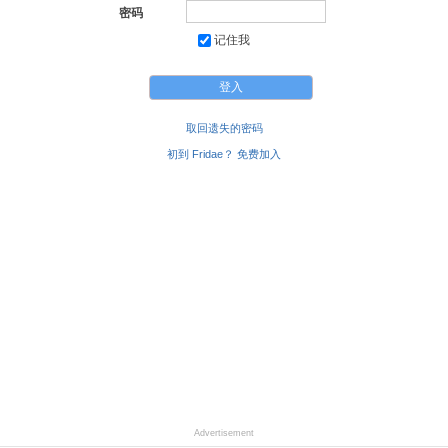
密码
记住我
取回遗失的密码
初到 Fridae？ 免费加入
Advertisement