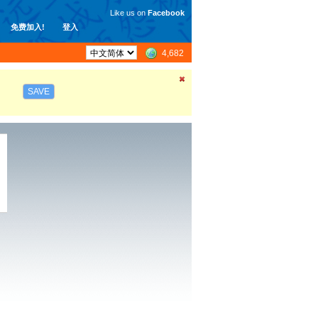
Like us on
Facebook
免费加入!
登入
4,682
SAVE