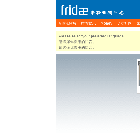
新闻&特写
时尚娱乐
Money
交友社区
Please select your preferred language.
請選擇你慣用的語言。
请选择你惯用的语言。