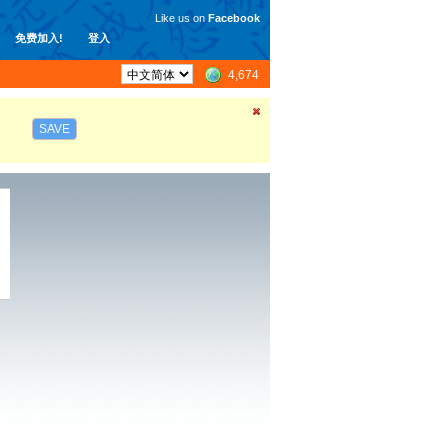
Like us on
Facebook
免费加入!
登入
4,674
SAVE