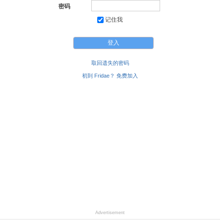
密码
记住我
取回遗失的密码
初到 Fridae？ 免费加入
Advertisement