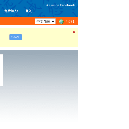
Like us on
Facebook
免费加入!
登入
4,671
SAVE