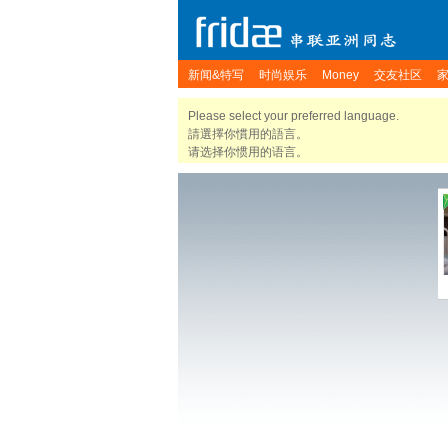
新闻&特写
时尚娱乐
Money
交友社区
Please select your preferred language.
請選擇你慣用的語言。
请选择你惯用的语言。