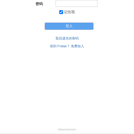
密码
记住我
取回遗失的密码
初到 Fridae？ 免费加入
Advertisement