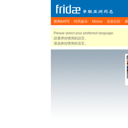
新闻&特写
时尚娱乐
Money
交友社区
Please select your preferred language.
請選擇你慣用的語言。
请选择你惯用的语言。