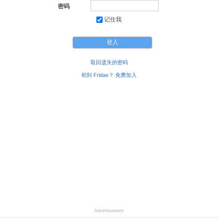
密码
记住我
取回遗失的密码
初到 Fridae？ 免费加入
Advertisement