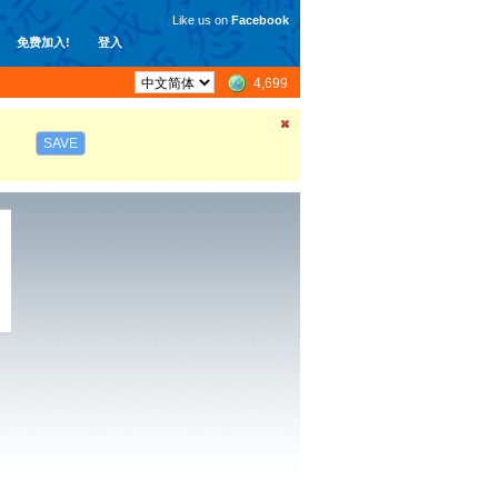
Like us on
Facebook
免费加入!
登入
4,699
SAVE