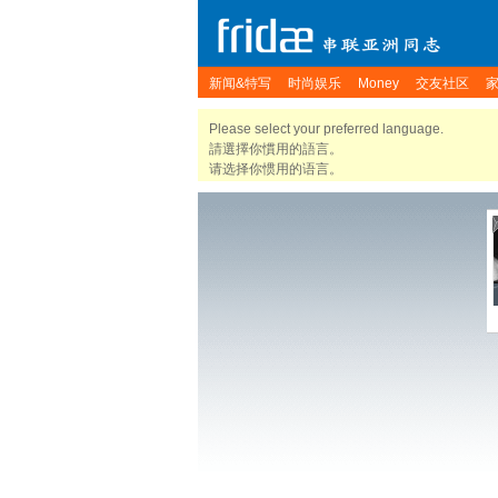
新闻&特写
时尚娱乐
Money
交友社区
Please select your preferred language.
請選擇你慣用的語言。
请选择你惯用的语言。