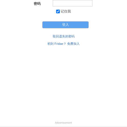
密码
记住我
取回遗失的密码
初到 Fridae？ 免费加入
Advertisement