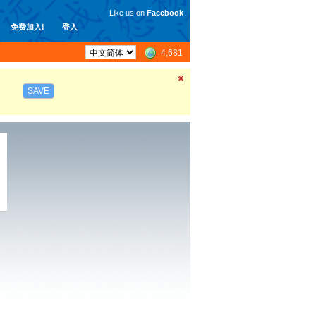
Like us on
Facebook
免费加入!
登入
4,681
SAVE