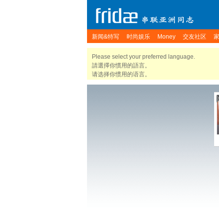
新闻&特写
时尚娱乐
Money
交友社区
Please select your preferred language.
請選擇你慣用的語言。
请选择你惯用的语言。