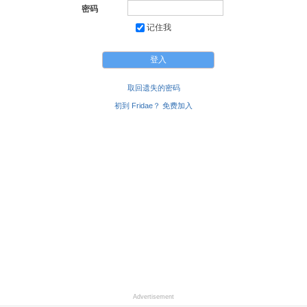
密码
记住我
取回遗失的密码
初到 Fridae？ 免费加入
Advertisement