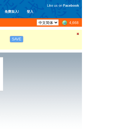
Like us on
Facebook
免费加入!
登入
4,668
SAVE