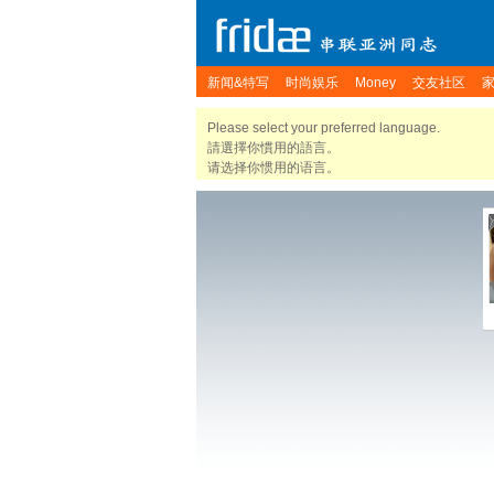
新闻&特写
时尚娱乐
Money
交友社区
Please select your preferred language.
請選擇你慣用的語言。
请选择你惯用的语言。