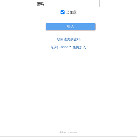
密码
记住我
取回遗失的密码
初到 Fridae？ 免费加入
Advertisement