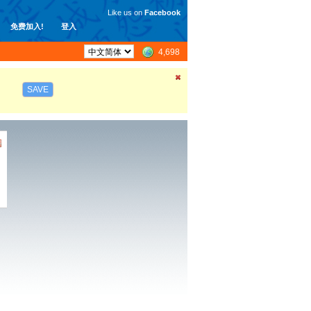
Like us on
Facebook
免费加入!
登入
4,698
SAVE