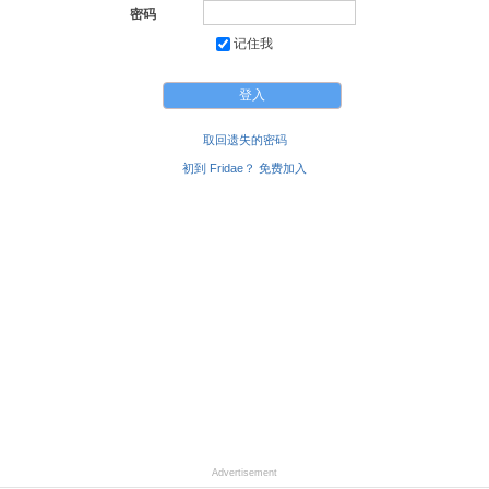
密码
记住我
取回遗失的密码
初到 Fridae？ 免费加入
Advertisement