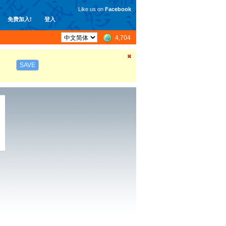
Like us on
Facebook
免费加入!
登入
4,704
SAVE