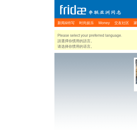
新闻&特写
时尚娱乐
Money
交友社区
Please select your preferred language.
請選擇你慣用的語言。
请选择你惯用的语言。