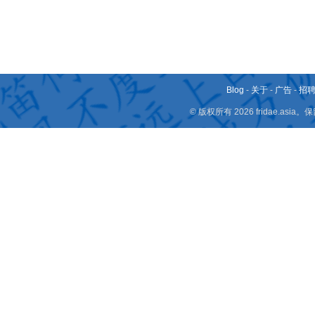
Blog
-
关于
-
广告
-
招
© 版权所有 2026 fridae.a