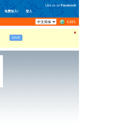
Like us on
Facebook
免费加入!
登入
4,681
SAVE