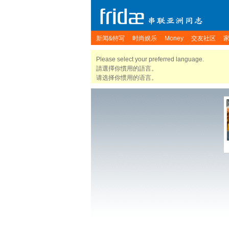
新闻&特写
时尚娱乐
Money
交友社区
Please select your preferred language.
請選擇你慣用的語言。
请选择你惯用的语言。