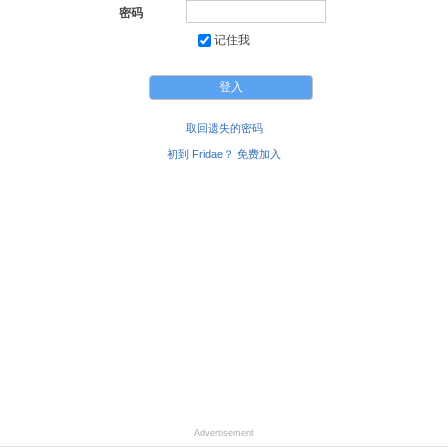
密码
记住我
取回遗失的密码
初到 Fridae？ 免费加入
Advertisement