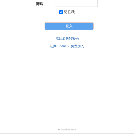
密码
记住我
取回遗失的密码
初到 Fridae？ 免费加入
Advertisement