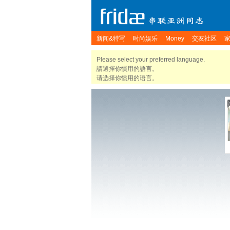
新闻&特写
时尚娱乐
Money
交友社区
Please select your preferred language.
請選擇你慣用的語言。
请选择你惯用的语言。