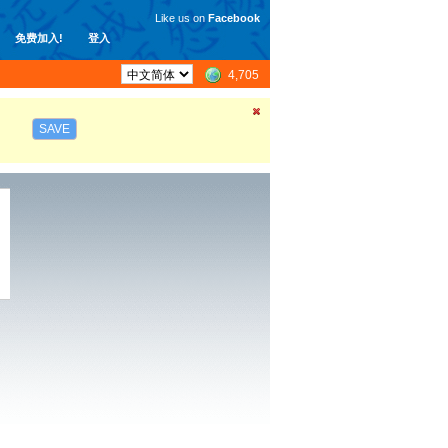
Like us on
Facebook
免费加入!
登入
4,705
SAVE