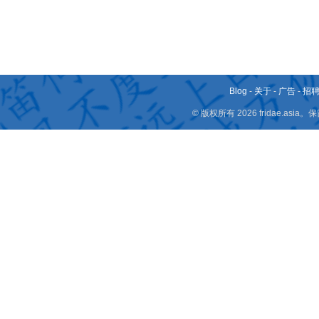
Blog
-
关于
-
广告
-
招
© 版权所有 2026 fridae.a