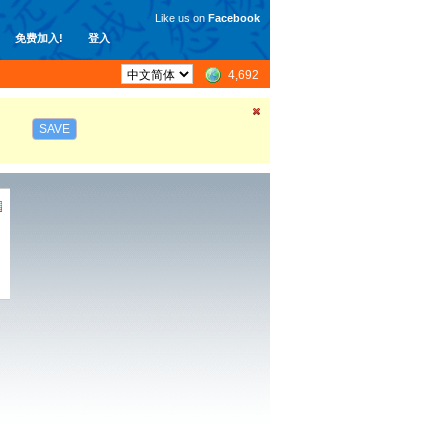
Like us on
Facebook
免费加入!
登入
4,692
SAVE