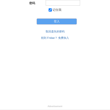
密码
记住我
取回遗失的密码
初到 Fridae？ 免费加入
Advertisement