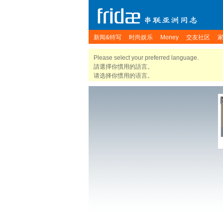
新闻&特写
时尚娱乐
Money
交友社区
Please select your preferred language.
請選擇你慣用的語言。
请选择你惯用的语言。