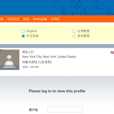
家族
活动讯息
旅游
Perks会籍
ZONE:
English
台灣繁體
中文简体
香港繁體
男性 | 57
New York City, New York, United States
对象为变性人(女变男)
asianrump
asianrump
在线上: 8年以前
Please log in to view this profile
用户名