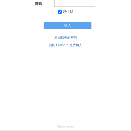
密码
记住我
取回遗失的密码
初到 Fridae？ 免费加入
Advertisement