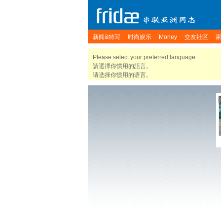
新闻&特写
时尚娱乐
Money
交友社区
Please select your preferred language.
請選擇你慣用的語言。
请选择你惯用的语言。