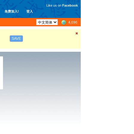
Like us on
Facebook
免费加入!
登入
4,696
SAVE