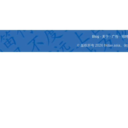
Blog
-
关于
-
广告
-
招
© 版权所有 2026 fridae.a