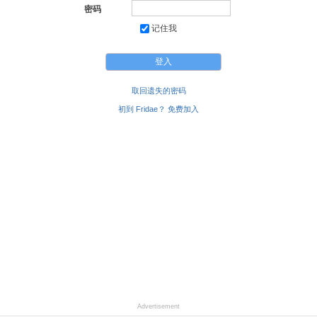
密码
记住我
取回遗失的密码
初到 Fridae？ 免费加入
Advertisement