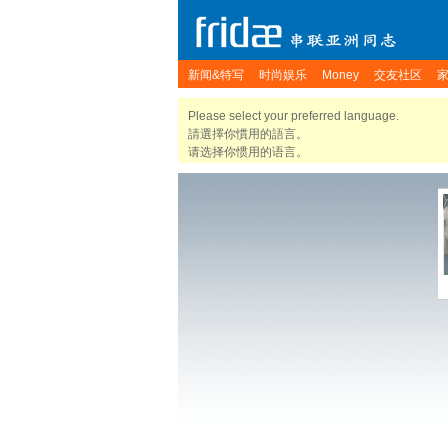
新闻&特写
时尚娱乐
Money
交友社区
Please select your preferred language.
請選擇你慣用的語言。
请选择你惯用的语言。