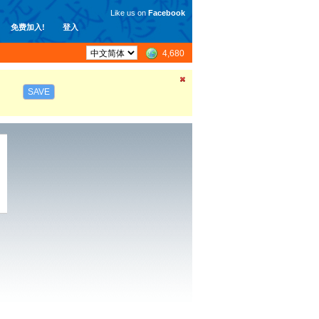
Like us on
Facebook
免费加入!
登入
4,680
SAVE