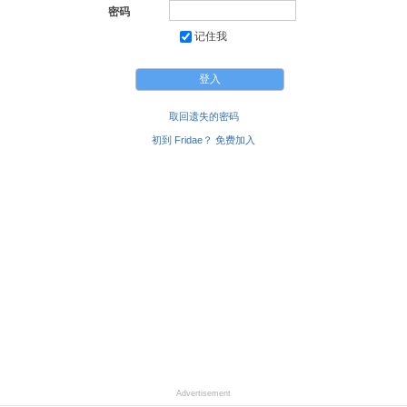
密码
记住我
取回遗失的密码
初到 Fridae？ 免费加入
Advertisement