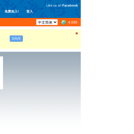
Like us on
Facebook
免费加入!
登入
4,686
SAVE