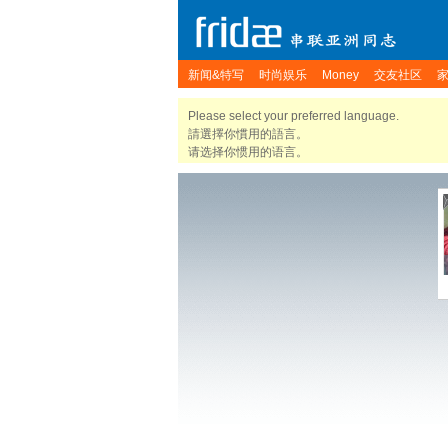
新闻&特写
时尚娱乐
Money
交友社区
Please select your preferred language.
請選擇你慣用的語言。
请选择你惯用的语言。