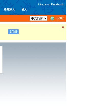
Like us on
Facebook
免费加入!
登入
4,683
SAVE