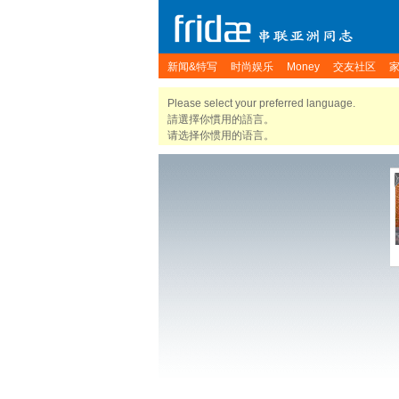
新闻&特写
时尚娱乐
Money
交友社区
Please select your preferred language.
請選擇你慣用的語言。
请选择你惯用的语言。