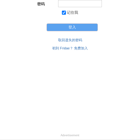
密码
记住我
取回遗失的密码
初到 Fridae？ 免费加入
Advertisement