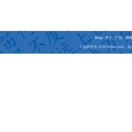
Blog
-
关于
-
广告
-
招
© 版权所有 2026 fridae.a