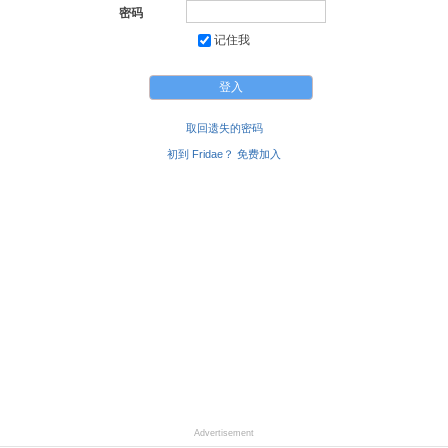
密码
记住我
取回遗失的密码
初到 Fridae？ 免费加入
Advertisement