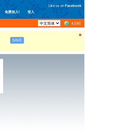
Like us on
Facebook
免费加入!
登入
4,686
SAVE