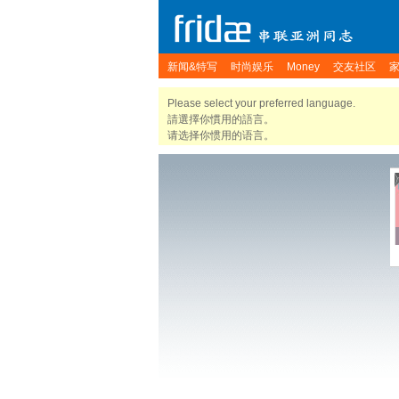
新闻&特写
时尚娱乐
Money
交友社区
Please select your preferred language.
請選擇你慣用的語言。
请选择你惯用的语言。