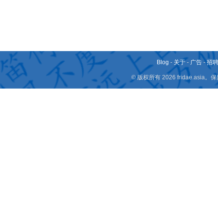
Blog
-
关于
-
广告
-
招
© 版权所有 2026 fridae.a