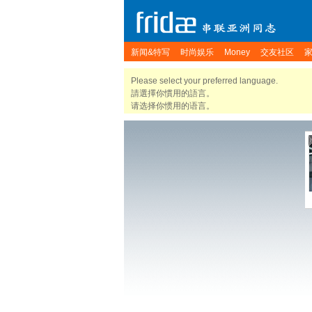
新闻&特写
时尚娱乐
Money
交友社区
Please select your preferred language.
請選擇你慣用的語言。
请选择你惯用的语言。