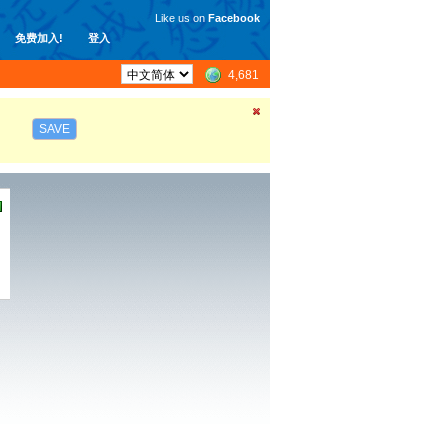
Like us on
Facebook
免费加入!
登入
4,681
SAVE