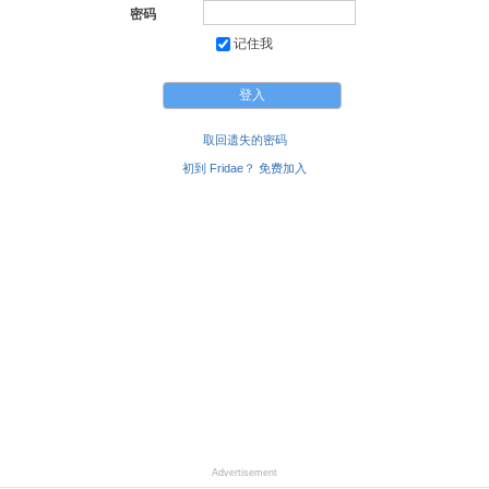
密码
记住我
取回遗失的密码
初到 Fridae？ 免费加入
Advertisement