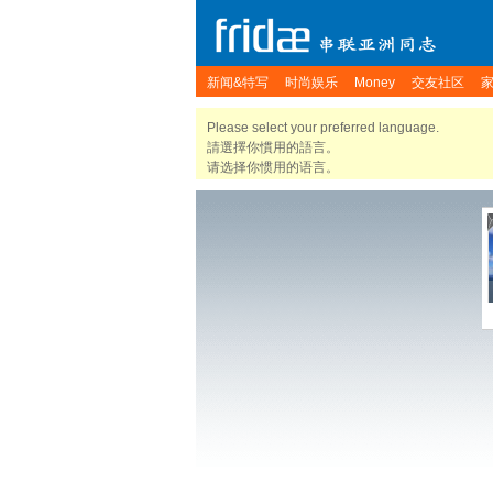
新闻&特写
时尚娱乐
Money
交友社区
Please select your preferred language.
請選擇你慣用的語言。
请选择你惯用的语言。