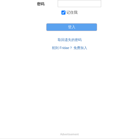
密码
记住我
取回遗失的密码
初到 Fridae？ 免费加入
Advertisement