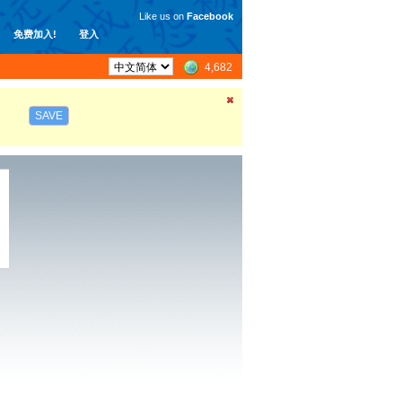
Like us on
Facebook
免费加入!
登入
4,682
SAVE