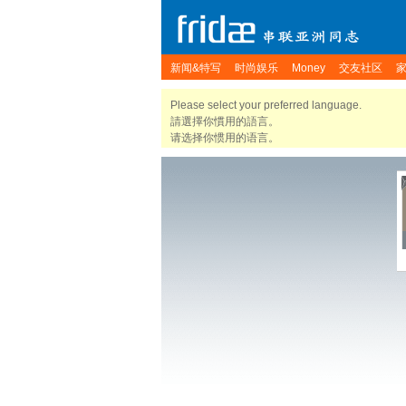
新闻&特写
时尚娱乐
Money
交友社区
Please select your preferred language.
請選擇你慣用的語言。
请选择你惯用的语言。