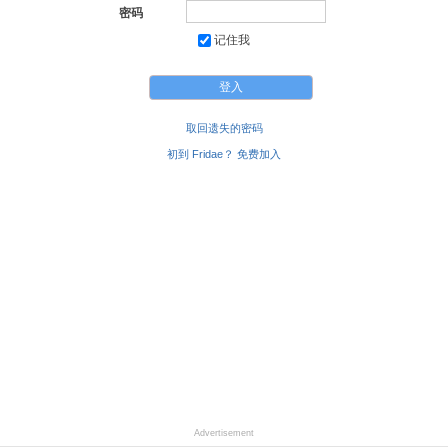
密码
记住我
取回遗失的密码
初到 Fridae？ 免费加入
Advertisement