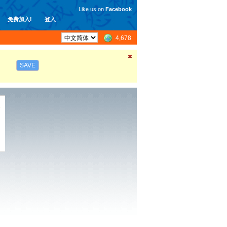
Like us on
Facebook
免费加入!
登入
4,678
SAVE