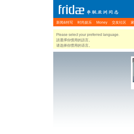
新闻&特写
时尚娱乐
Money
交友社区
Please select your preferred language.
請選擇你慣用的語言。
请选择你惯用的语言。