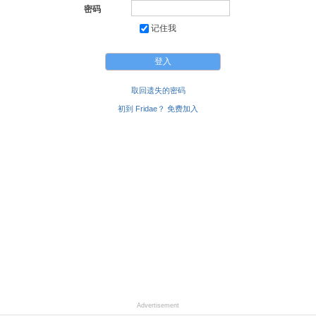
密码
记住我
取回遗失的密码
初到 Fridae？ 免费加入
Advertisement