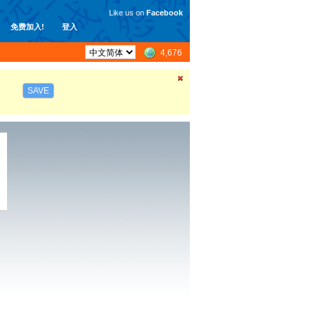
Like us on
Facebook
免费加入!
登入
4,676
SAVE