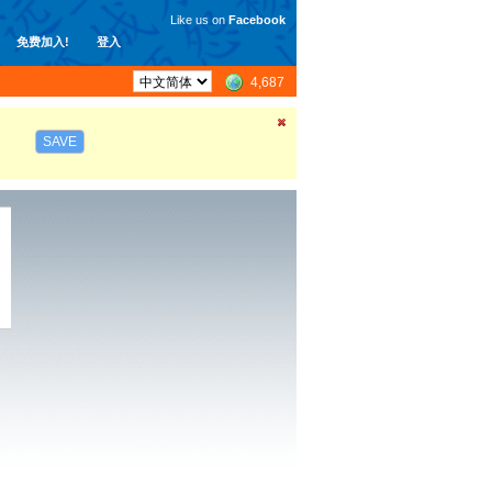
Like us on
Facebook
免费加入!
登入
4,687
SAVE