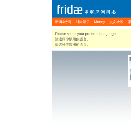
新闻&特写
时尚娱乐
Money
交友社区
Please select your preferred language.
請選擇你慣用的語言。
请选择你惯用的语言。