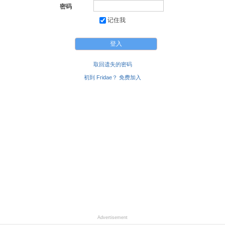
密码
记住我
取回遗失的密码
初到 Fridae？ 免费加入
Advertisement