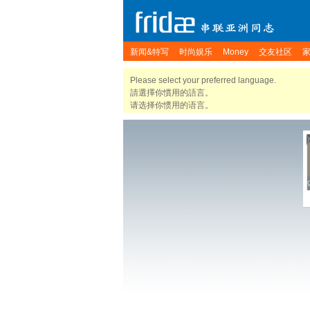
新闻&特写
时尚娱乐
Money
交友社区
Please select your preferred language.
請選擇你慣用的語言。
请选择你惯用的语言。