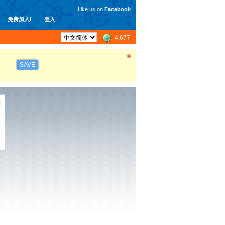
Like us on
Facebook
免费加入!
登入
4,677
SAVE