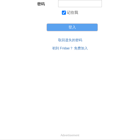
密码
记住我
取回遗失的密码
初到 Fridae？ 免费加入
Advertisement