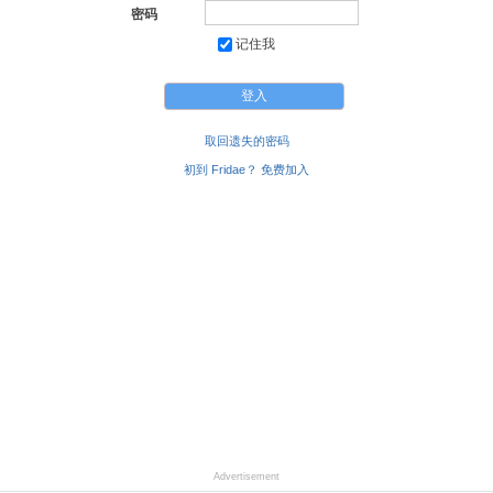
密码
记住我
取回遗失的密码
初到 Fridae？ 免费加入
Advertisement