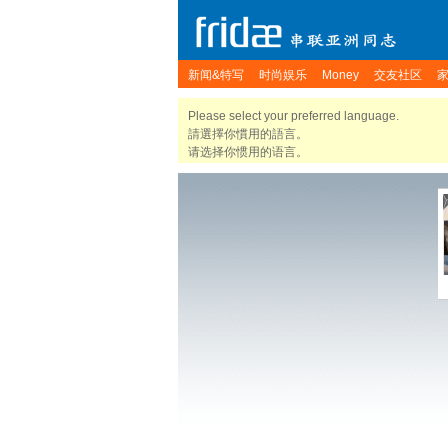
新闻&特写
时尚娱乐
Money
交友社区
Please select your preferred language.
請選擇你慣用的語言。
请选择你惯用的语言。