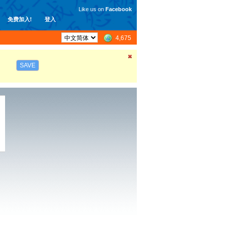
Like us on
Facebook
免费加入!
登入
4,675
SAVE