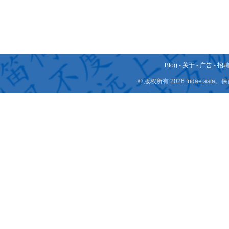
Blog
-
关于
-
广告
-
招
© 版权所有 2026 fridae.a