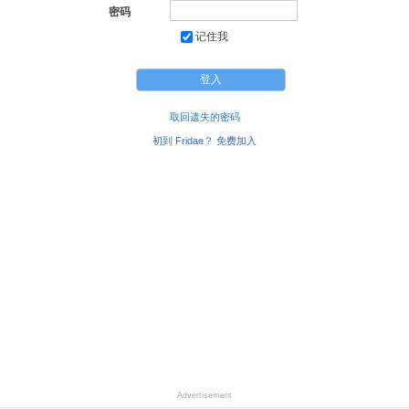
密码
记住我
取回遗失的密码
初到 Fridae？ 免费加入
Advertisement