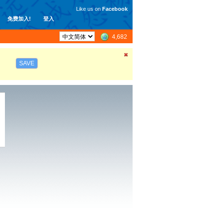
Like us on
Facebook
免费加入!
登入
4,682
SAVE