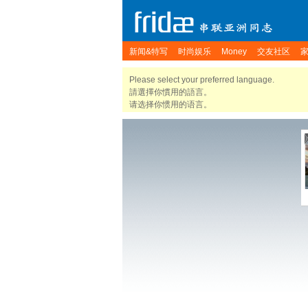
新闻&特写
时尚娱乐
Money
交友社区
Please select your preferred language.
請選擇你慣用的語言。
请选择你惯用的语言。