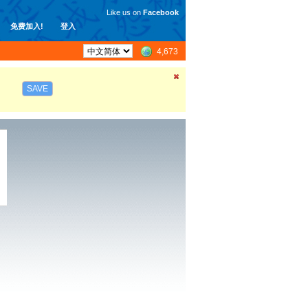
Like us on
Facebook
免费加入!
登入
4,673
SAVE