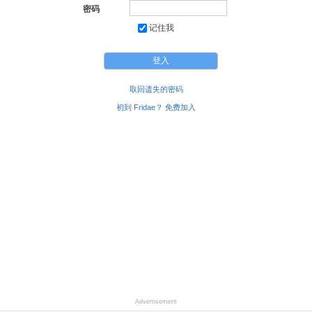
密码
记住我
取回遗失的密码
初到 Fridae？ 免费加入
Advertisement