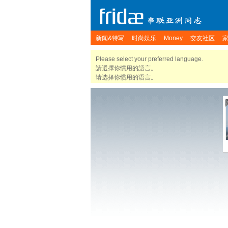
新闻&特写
时尚娱乐
Money
交友社区
Please select your preferred language.
請選擇你慣用的語言。
请选择你惯用的语言。