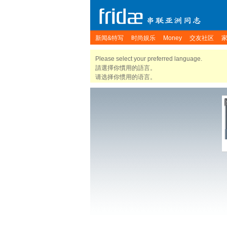
新闻&特写
时尚娱乐
Money
交友社区
Please select your preferred language.
請選擇你慣用的語言。
请选择你惯用的语言。