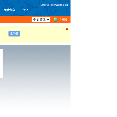
Like us on
Facebook
免费加入!
登入
4,663
SAVE