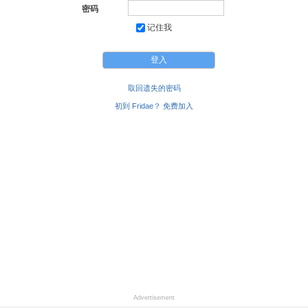
密码
记住我
取回遗失的密码
初到 Fridae？ 免费加入
Advertisement