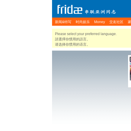
新闻&特写
时尚娱乐
Money
交友社区
Please select your preferred language.
請選擇你慣用的語言。
请选择你惯用的语言。