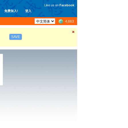
Like us on
Facebook
免费加入!
登入
4,663
SAVE