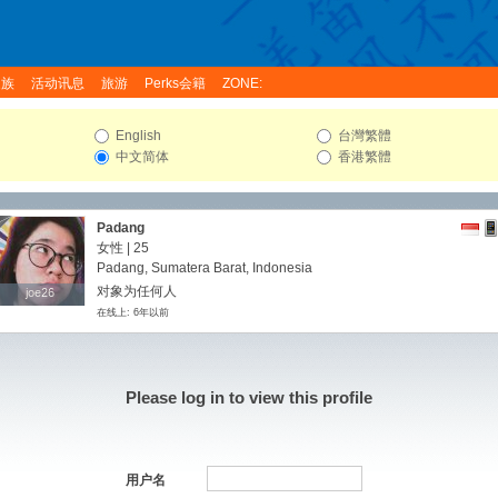
家族
活动讯息
旅游
Perks会籍
ZONE:
English
台灣繁體
中文简体
香港繁體
Padang
女性 | 25
Padang, Sumatera Barat, Indonesia
对象为任何人
joe26
joe26
在线上: 6年以前
Please log in to view this profile
用户名