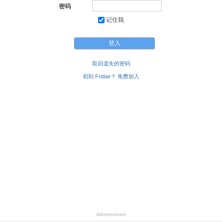
密码
记住我
取回遗失的密码
初到 Fridae？ 免费加入
Advertisement