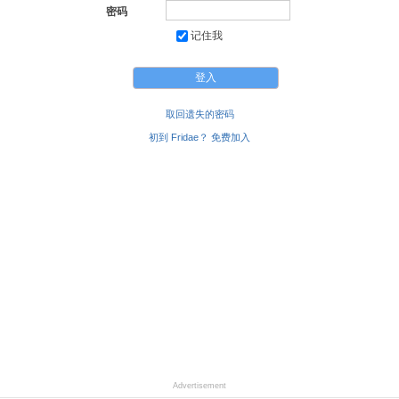
密码
记住我
取回遗失的密码
初到 Fridae？ 免费加入
Advertisement