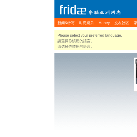
新闻&特写
时尚娱乐
Money
交友社区
Please select your preferred language.
請選擇你慣用的語言。
请选择你惯用的语言。