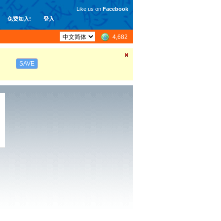
Like us on
Facebook
免费加入!
登入
4,682
SAVE