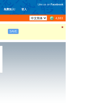
Like us on
Facebook
免费加入!
登入
4,683
SAVE