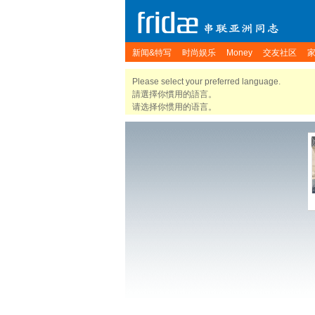
新闻&特写
时尚娱乐
Money
交友社区
Please select your preferred language.
請選擇你慣用的語言。
请选择你惯用的语言。