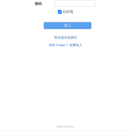
密码
记住我
取回遗失的密码
初到 Fridae？ 免费加入
Advertisement