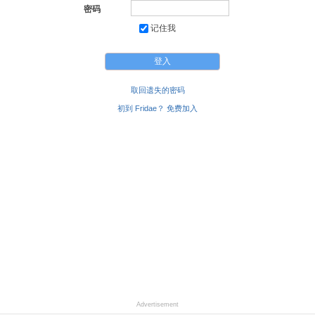
密码
记住我
取回遗失的密码
初到 Fridae？ 免费加入
Advertisement