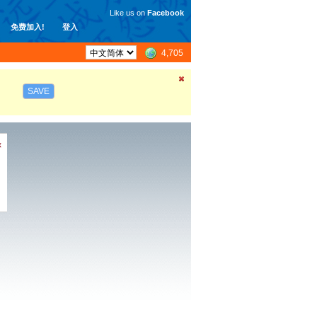
Like us on
Facebook
免费加入!
登入
4,705
SAVE