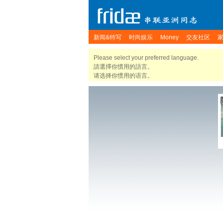
新闻&特写
时尚娱乐
Money
交友社区
Please select your preferred language.
請選擇你慣用的語言。
请选择你惯用的语言。