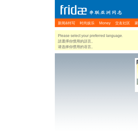
新闻&特写
时尚娱乐
Money
交友社区
Please select your preferred language.
請選擇你慣用的語言。
请选择你惯用的语言。