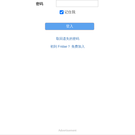
密码
记住我
取回遗失的密码
初到 Fridae？ 免费加入
Advertisement