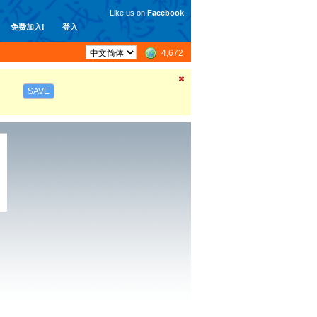
Like us on
Facebook
免费加入!
登入
4,672
SAVE