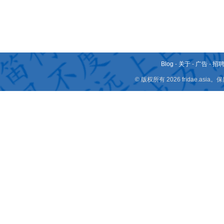
Blog
-
关于
-
广告
-
招
© 版权所有 2026 fridae.a