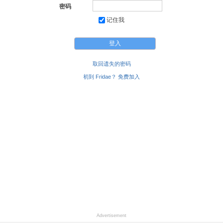
密码
记住我
取回遗失的密码
初到 Fridae？ 免费加入
Advertisement