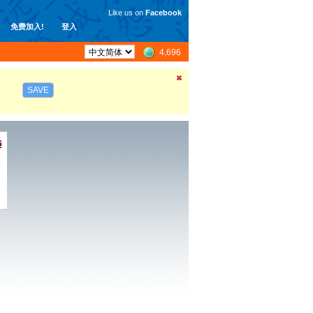
Like us on
Facebook
免费加入!
登入
4,696
SAVE