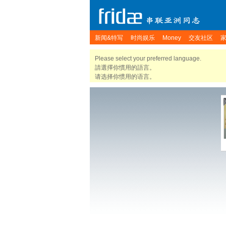
新闻&特写
时尚娱乐
Money
交友社区
Please select your preferred language.
請選擇你慣用的語言。
请选择你惯用的语言。