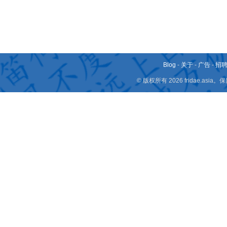
Blog
-
关于
-
广告
-
招
© 版权所有 2026 fridae.a