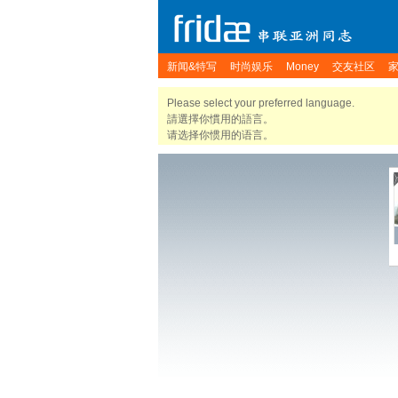
新闻&特写
时尚娱乐
Money
交友社区
Please select your preferred language.
請選擇你慣用的語言。
请选择你惯用的语言。