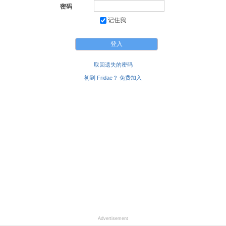
密码
记住我
取回遗失的密码
初到 Fridae？ 免费加入
Advertisement