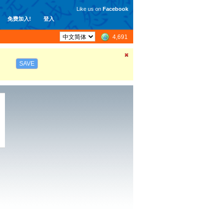
Like us on
Facebook
免费加入!
登入
4,691
SAVE