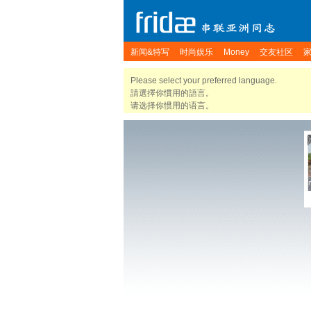
新闻&特写
时尚娱乐
Money
交友社区
Please select your preferred language.
請選擇你慣用的語言。
请选择你惯用的语言。