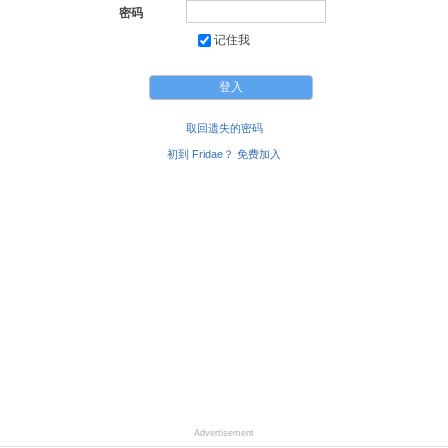
密码
记住我
取回遗失的密码
初到 Fridae？ 免费加入
Advertisement