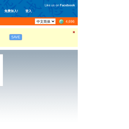
Like us on
Facebook
免费加入!
登入
4,696
SAVE