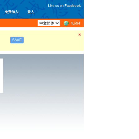
Like us on
Facebook
免费加入!
登入
4,694
SAVE