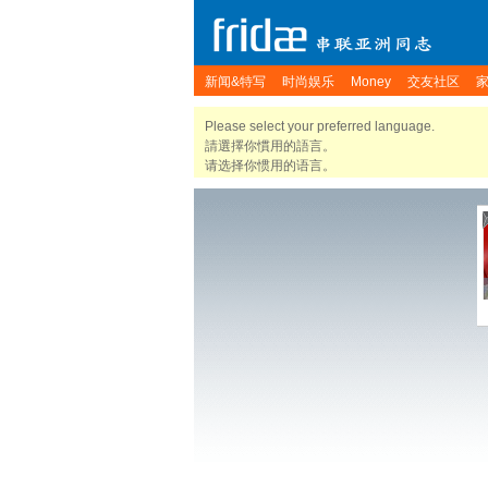
新闻&特写
时尚娱乐
Money
交友社区
Please select your preferred language.
請選擇你慣用的語言。
请选择你惯用的语言。