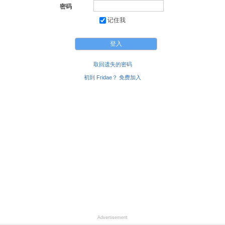
密码
记住我
取回遗失的密码
初到 Fridae？ 免费加入
Advertisement