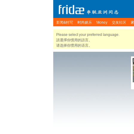
新闻&特写
时尚娱乐
Money
交友社区
Please select your preferred language.
請選擇你慣用的語言。
请选择你惯用的语言。