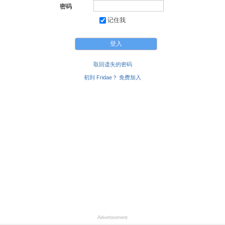
密码
记住我
取回遗失的密码
初到 Fridae？ 免费加入
Advertisement