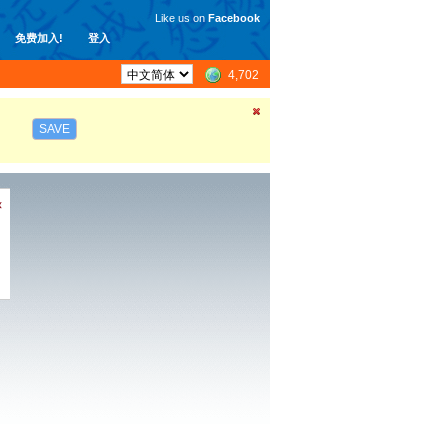
Like us on
Facebook
免费加入!
登入
4,702
SAVE